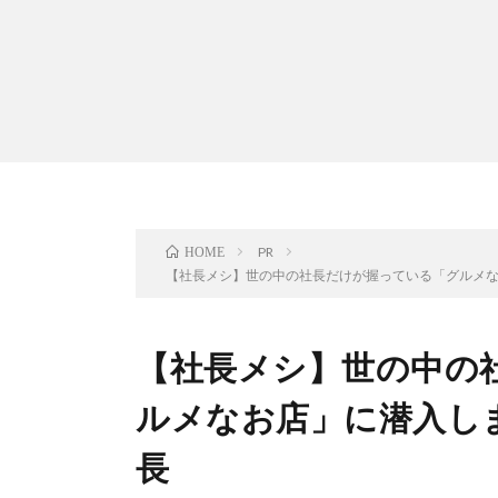
PR
HOME
【社長メシ】世の中の社長だけが握っている「グルメ
【社長メシ】世の中の
ルメなお店」に潜入し
長