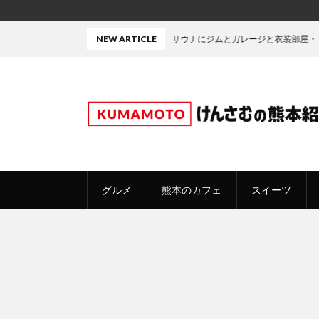
中庭にサウナにジムとガレージと衣装部屋・・・たぶん熊本で今
NEW ARTICLE
グルメ
熊本のカフェ
スイーツ