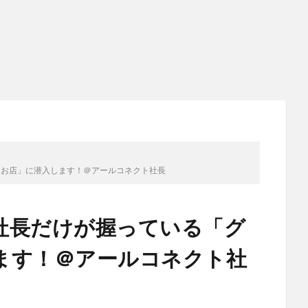
なお店」に潜入します！＠アールコネクト社長
社長だけが握っている「グ
ます！＠アールコネクト社