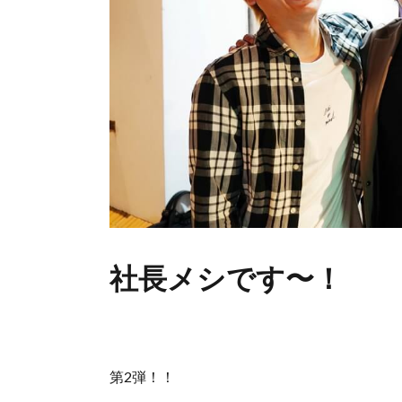
社長メシです〜！
第2弾！！