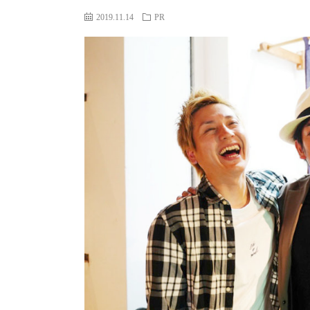
2019.11.14
PR