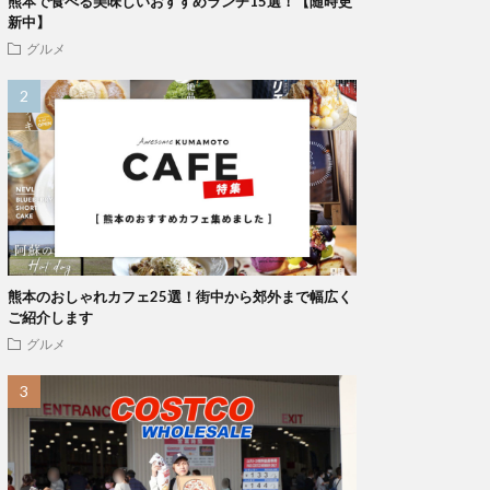
熊本で食べる美味しいおすすめランチ15選！【随時更
新中】
グルメ
熊本のおしゃれカフェ25選！街中から郊外まで幅広く
ご紹介します
グルメ