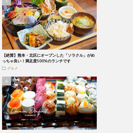
【絶賛】熊本・北区にオープンした「ソラクル」がめ
っちゃ良い！満足度500%のランチです
グルメ