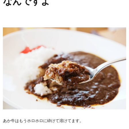
なんですよ
あか牛はもうホロホロに砕けて溶けてます。