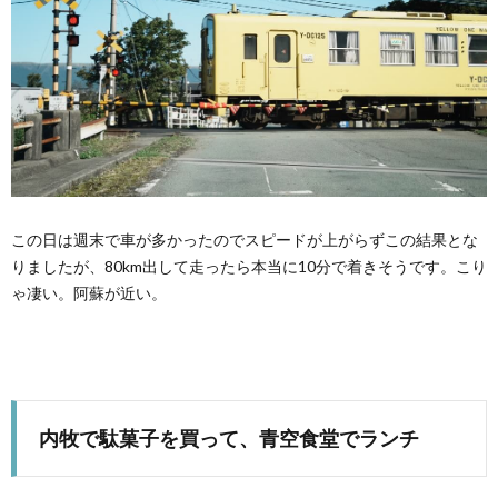
この日は週末で車が多かったのでスピードが上がらずこの結果とな
りましたが、80km出して走ったら本当に10分で着きそうです。こり
ゃ凄い。阿蘇が近い。
内牧で駄菓子を買って、青空食堂でランチ