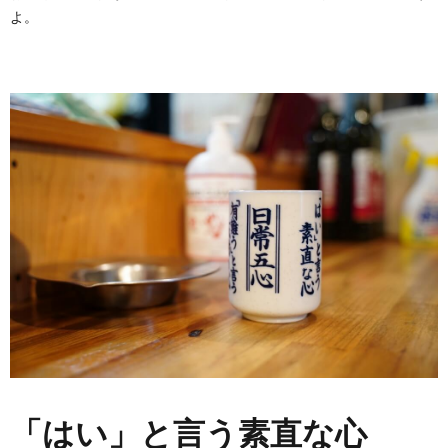
よ。
「はい」と言う素直な心