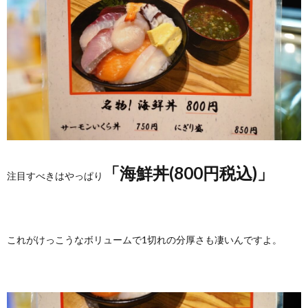
「海鮮丼(800円税込)」
注目すべきはやっぱり
これがけっこうなボリュームで1切れの分厚さも凄いんですよ。