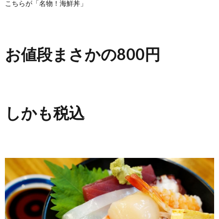
こちらが「名物！海鮮丼」
お値段まさかの800円
しかも税込