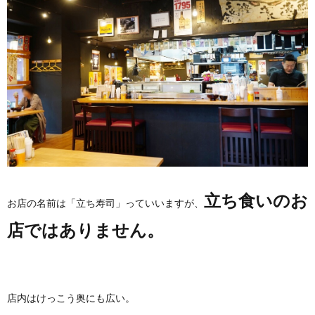
立ち食いのお
お店の名前は「立ち寿司」っていいますが、
店ではありません。
店内はけっこう奥にも広い。