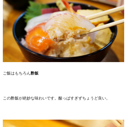
ご飯はもちろん
酢飯
この酢飯が絶妙な味わいです。酸っぱすぎずちょうど良い。