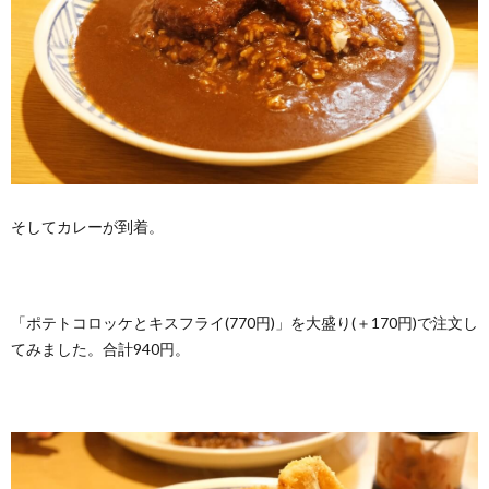
そしてカレーが到着。
「ポテトコロッケとキスフライ(770円)」を大盛り(＋170円)で注文し
てみました。合計940円。