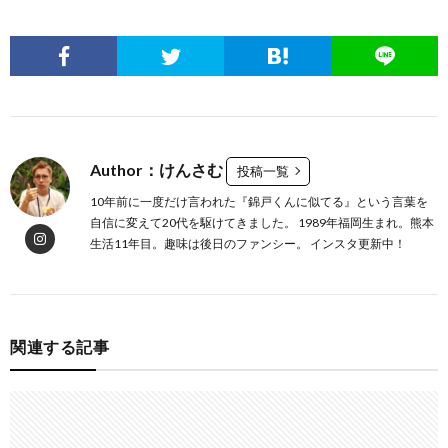
Author：けんさむ
投稿一覧
10年前に一度だけ言われた『錦戸くんに似てる』という言葉を
自信に変えて20代を駆けてきました。 1989年福岡生まれ。熊本
生活11年目。趣味は後日のファンシー。 インスタ更新中！
関連する記事