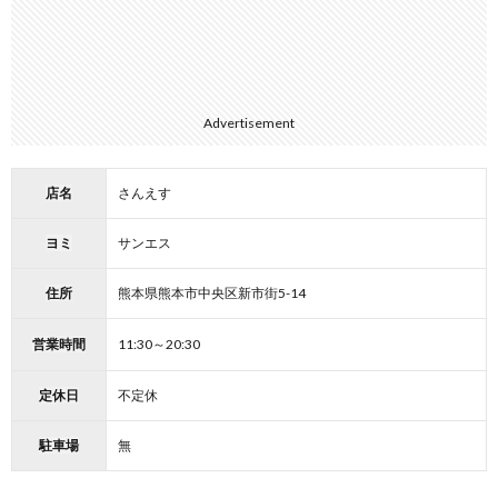
Advertisement
店名
さんえす
ヨミ
サンエス
住所
熊本県熊本市中央区新市街5-14
営業時間
11:30～20:30
定休日
不定休
駐車場
無