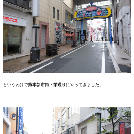
というわけで
熊本新市街・栄通り
にやってきました。