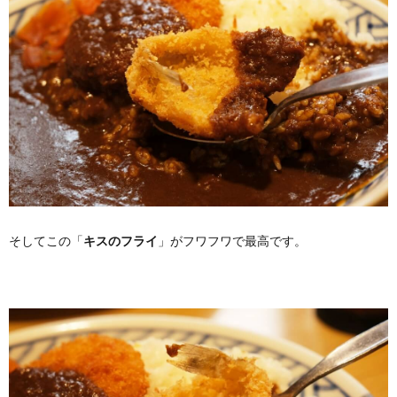
そしてこの「
キスのフライ
」がフワフワで最高です。