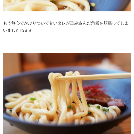
もう無心でかぶりついて甘いタレが染み込んだ角煮を頬張ってしま
いましたねぇぇ