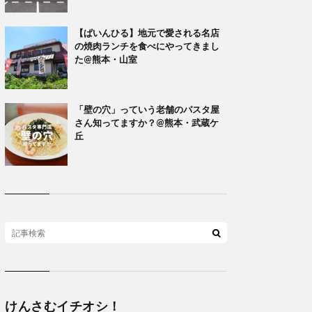
【ぱいんひる】地元で愛される名店
の焼肉ランチを食べにやってきまし
た@熊本・山室
「壁の穴」っていう老舗のパスタ屋
さん知ってますか？@熊本・武蔵ケ
丘
けんさむイチオシ！