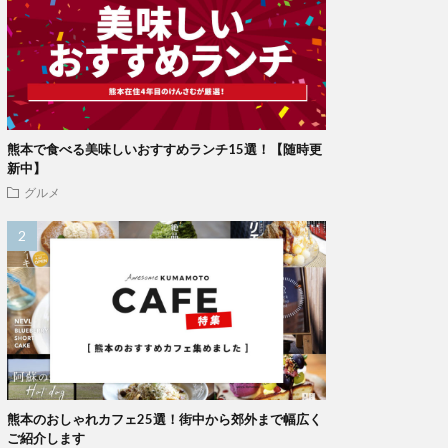
熊本で食べる美味しいおすすめランチ15選！【随時更
新中】
グルメ
熊本のおしゃれカフェ25選！街中から郊外まで幅広く
ご紹介します