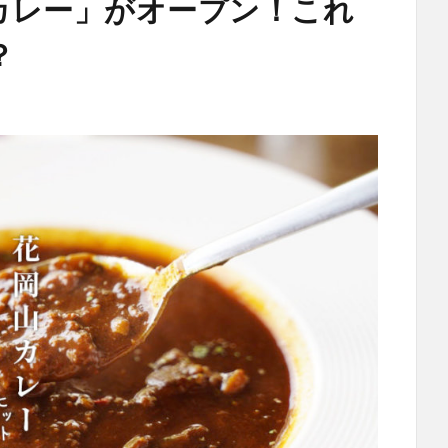
カレー」がオープン！これ
？