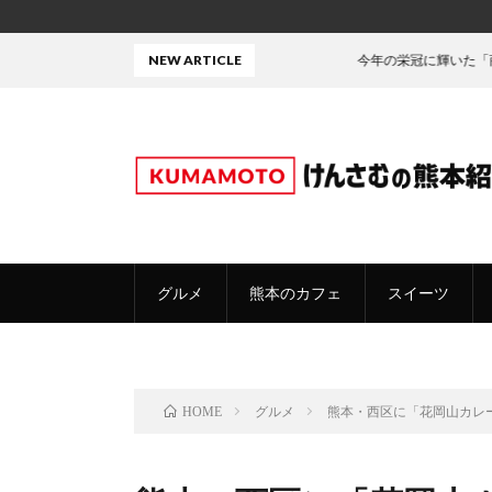
NEW ARTICLE
今年の栄冠に輝いた「商品」がこちら
グルメ
熊本のカフェ
スイーツ
グルメ
熊本・西区に「花岡山カレ
HOME