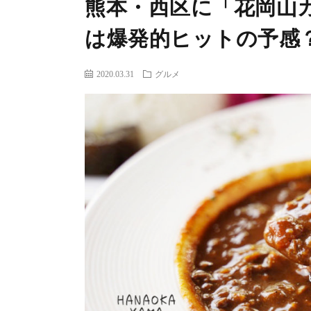
熊本・西区に「花岡山
は爆発的ヒットの予感
2020.03.31
グルメ