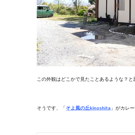
この外観はどこかで見たことあるような？と
そうです、「
そよ風の丘kinoshita
」がカレー