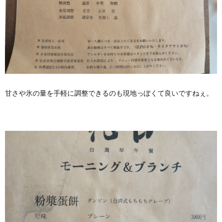
甘さや氷の量を手軽に調整できるのも現地っぽくて良いですねぇ。