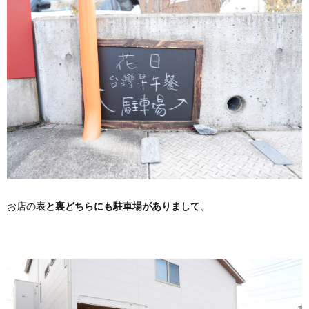
お店の
表と裏どちらにも駐車場がありまして
、