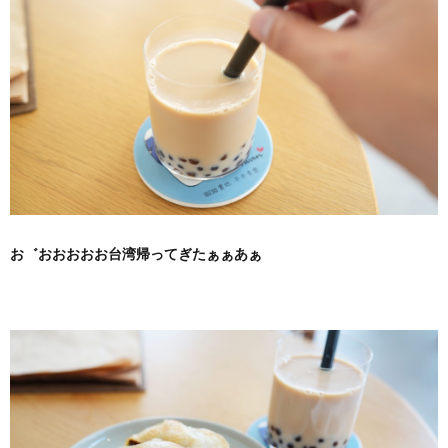
お゛おおおおお台湾帰ってぎたぁぁあぁ