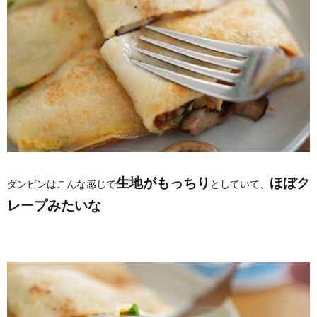
生地がもっちり
ほぼク
ダンビンはこんな感じで
としていて、
レープみたいな