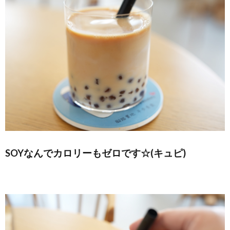
SOYなんでカロリーもゼロです☆(キュピ)