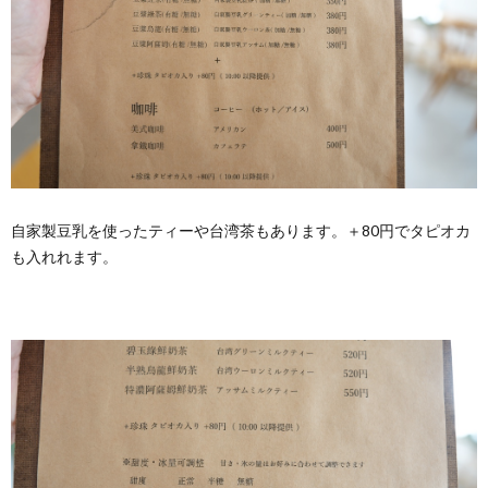
自家製豆乳を使ったティーや台湾茶もあります。＋80円でタピオカ
も入れれます。