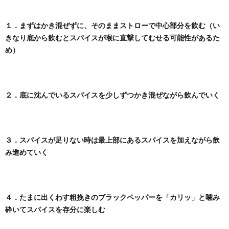
１．まずはかき混ぜずに、そのままストローで中心部分を飲む（い
きなり底から飲むとスパイスが喉に直撃してむせる可能性があるた
め）
２．底に沈んでいるスパイスを少しずつかき混ぜながら飲んでいく
３．スパイスが足りない時は最上部にあるスパイスを加えながら飲
み進めていく
４．たまに出くわす粗挽きのブラックペッパーを「カリッ」と噛み
砕いてスパイスを存分に楽しむ