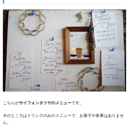
こちらが
サイフォンタツヤのメニュー
です。
今のところはドリンクのみのメニューで、お菓子や食事はありませ
ん。