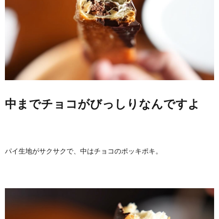
中までチョコがびっしりなんですよ
パイ生地がサクサクで、中はチョコのポッキポキ。