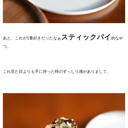
スティックパイ
あと、これが1番好きだったなぁ
的なや
つ。
これ見た目よりも手に持った時のずっしり感がありまして、