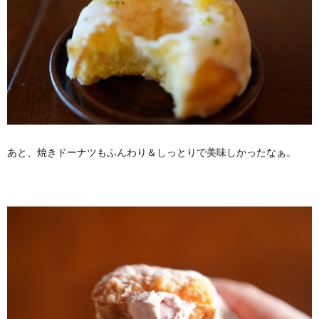
あと、焼きドーナツもふんわり＆しっとりで美味しかったなぁ。