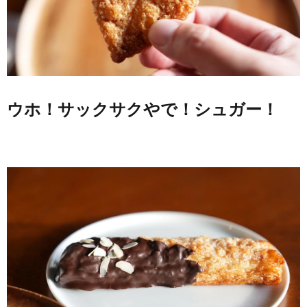
ウホ！サックサクやで！シュガー！