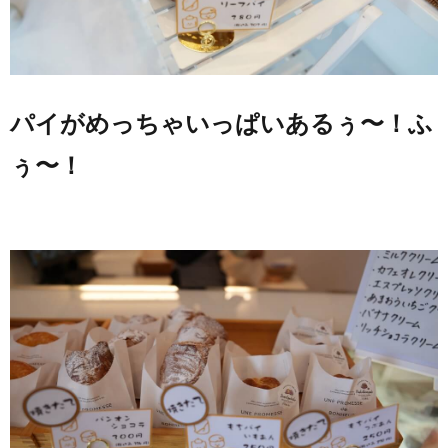
パイがめっちゃいっぱいあるぅ〜！ふ
ぅ〜！