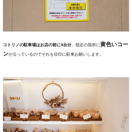
黄色いコー
コトリノの駐車場はお店の前に4台分
。指定の箇所に
ン
が立っているのでそれを目印に駐車お願いします。