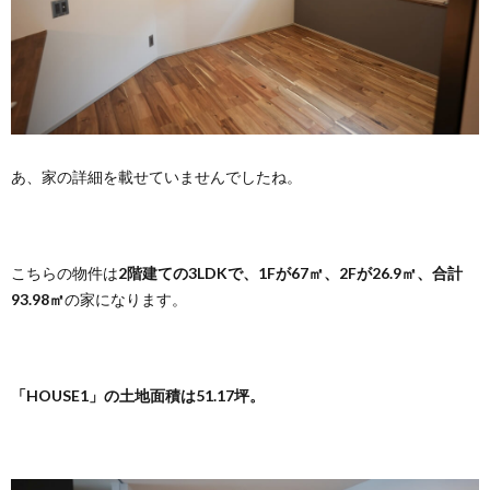
あ、家の詳細を載せていませんでしたね。
こちらの物件は
2階建ての3LDKで、1Fが67㎡、2Fが26.9㎡、合計
93.98㎡
の家になります。
「HOUSE1」の土地面積は51.17坪。