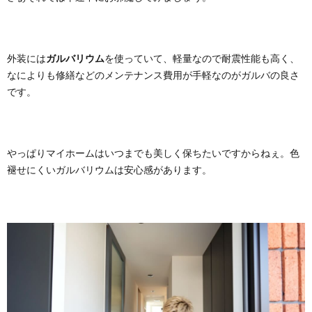
外装には
ガルバリウム
を使っていて、軽量なので耐震性能も高く、
なによりも修繕などのメンテナンス費用が手軽なのがガルバの良さ
です。
やっぱりマイホームはいつまでも美しく保ちたいですからねぇ。色
褪せにくいガルバリウムは安心感があります。