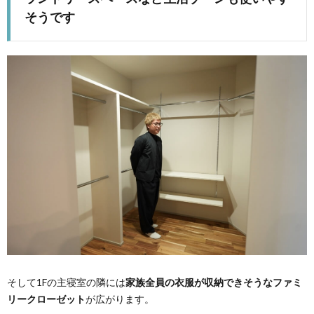
そうです
そして1Fの主寝室の隣には
家族全員の衣服が収納できそうなファミ
リークローゼット
が広がります。