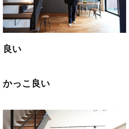
良い
かっこ良い