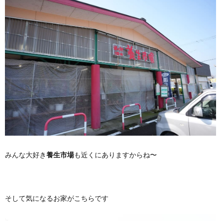
みんな大好き
養生市場
も近くにありますからね〜
そして気になるお家がこちらです