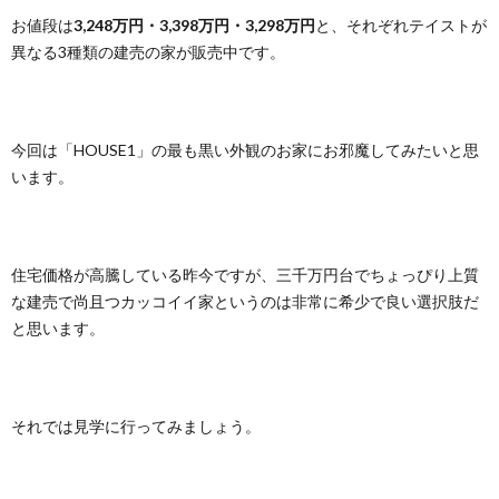
お値段は
3,248万円・3,398万円・3,298万円
と、それぞれテイストが
異なる3種類の建売の家が販売中です。
今回は「HOUSE1」の最も黒い外観のお家にお邪魔してみたいと思
います。
住宅価格が高騰している昨今ですが、三千万円台でちょっぴり上質
な建売で尚且つカッコイイ家というのは非常に希少で良い選択肢だ
と思います。
それでは見学に行ってみましょう。