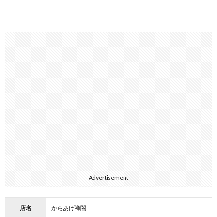
Advertisement
店名
からあげ
禅閤