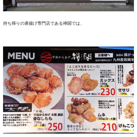
持ち帰りの唐揚げ専門店である禅閤では、