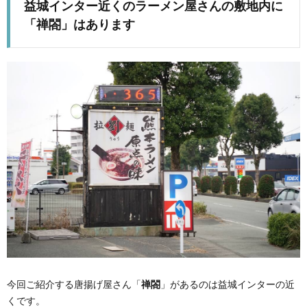
益城インター近くのラーメン屋さんの敷地内に
「禅閤」はあります
今回ご紹介する唐揚げ屋さん「
禅閤
」があるのは益城インターの近
くです。