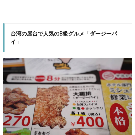
台湾の屋台で人気のB級グルメ「ダージーパ
イ」