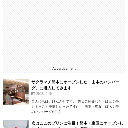
Advertisement
サクラマチ熊本にオープンした「山本のハンバー
グ」に潜入してみます
2023.12.10
こんにちは、けんさむです。 先日ご紹介した「ばぁぐ亭」
もすっごく美味しかったですが、 熊本・馬渡「ばあぐ亭」
のハンバーグが[…]
次はここのプリンに注目！熊本・東区にオープンし