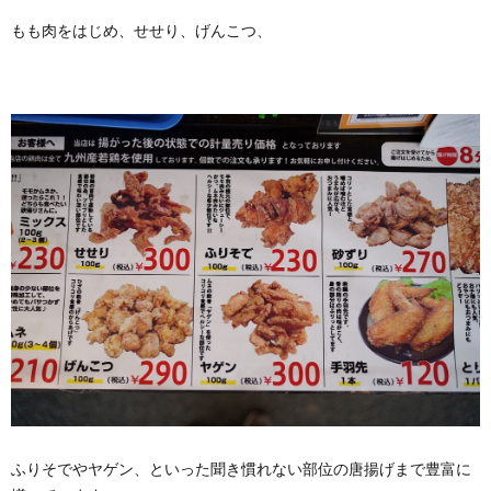
もも肉をはじめ、せせり、げんこつ、
ふりそでやヤゲン、といった聞き慣れない部位の唐揚げまで豊富に