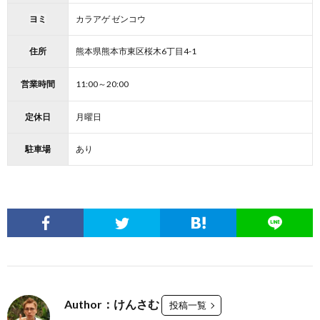
ヨミ
カラアゲ ゼンコウ
住所
熊本県熊本市東区桜木6丁目4-1
営業時間
11:00～20:00
定休日
月曜日
駐車場
あり
Author：けんさむ
投稿一覧