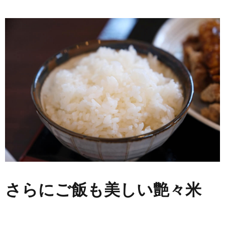
さらにご飯も美しい艶々米