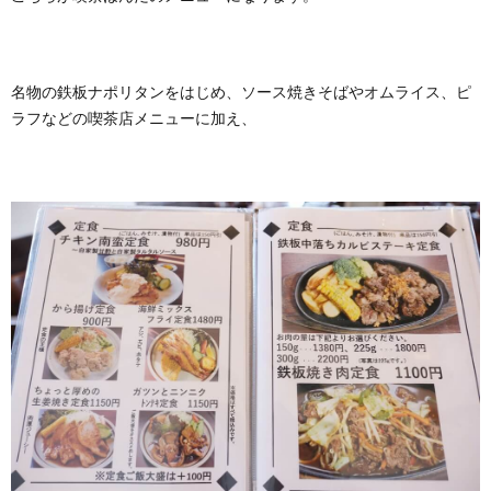
名物の鉄板ナポリタンをはじめ、ソース焼きそばやオムライス、ピ
ラフなどの喫茶店メニューに加え、