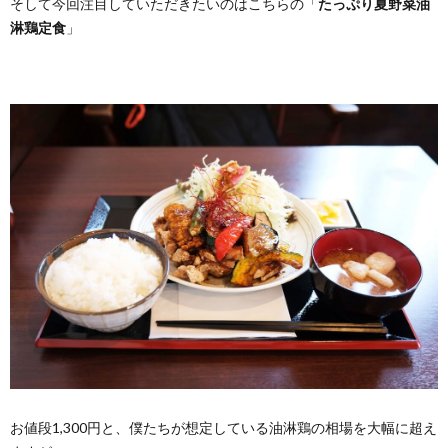
そして今回注目していただきたいのはこちらの「
たっぷり夏野菜油
淋鶏定食
」
お値段1,300円と、僕たちが想定している油淋鶏の相場を大幅に超え