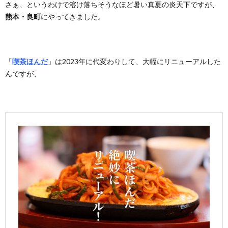
さぁ、というわけで溶け落ちそうなほど暑い真夏の炎天下ですが、
熊本・良町
にやってきました。
「
喫茶ほんだ
」は2023年に代変わりして、大幅にリニューアルした
んですが、