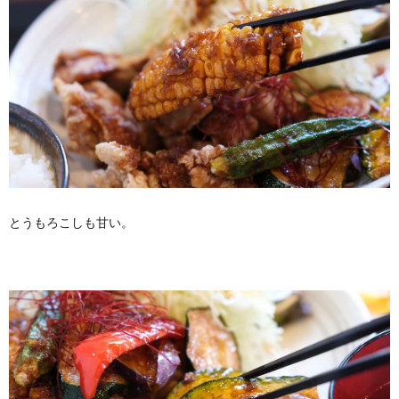
とうもろこしも甘い。