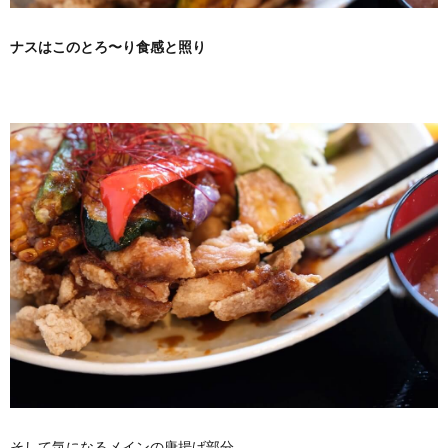
ナスはこのとろ〜り食感と照り
そして気になるメインの唐揚げ部分。