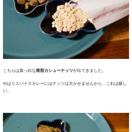
こちらは真っ白な
焙煎カシューナッツ
が出てきました。
やはりスパイスカレーにはナッツは欠かせませんから、これは嬉し
い。