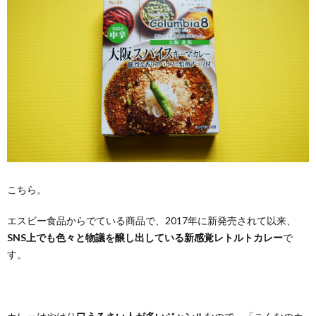
こちら。
エスビー食品からでている商品で、2017年に新発売されて以来、
SNS上でも色々と物議を醸し出している新感覚レトルトカレー
で
す。