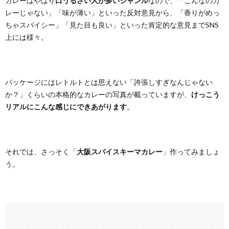
カレーはやはり
口うるさい人が多いジャンル
なので、「こんなのカ
レーじゃない」「味が薄い」といった反対意見から、「香りがめっ
ちゃスパイシー」「見た目も良い」といった肯定的な意見までSNS
上には様々。
パッケージにはレトルトとは思えない「誇張しすぎなんじゃない
か？」くらいの本格的なカレーの写真が載っていますが、
けっこう
リアルにこんな感じにできあがります
。
それでは、さっそく「
大阪スパイスキーマカレー
」作ってみましょ
う。