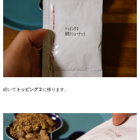
続いて
トッピング２
に移ります。