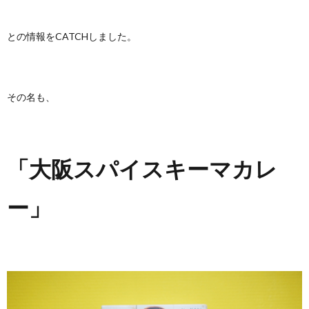
との情報をCATCHしました。
その名も、
「大阪スパイスキーマカレ
ー」