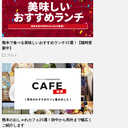
熊本で食べる美味しいおすすめランチ15選！【随時更
新中】
グルメ
熊本のおしゃれカフェ25選！街中から郊外まで幅広く
ご紹介します