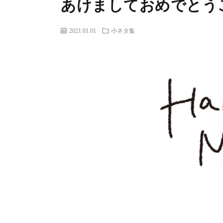
あけましておめでとう
2021.01.01
小ネタ集