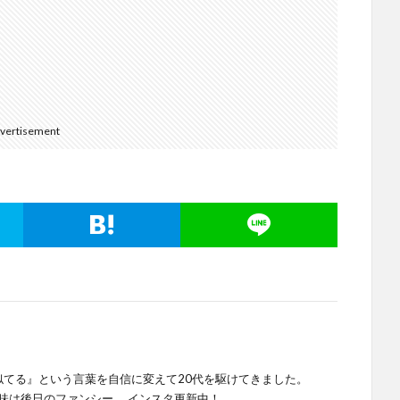
vertisement
似てる』という言葉を自信に変えて20代を駆けてきました。
趣味は後日のファンシー。 インスタ更新中！