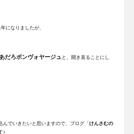
1年になりましたが、
あだろボンヴォヤージュ
と、開き直ることにし
込んでいきたいと思いますので、ブログ「
けんさむの
す♪