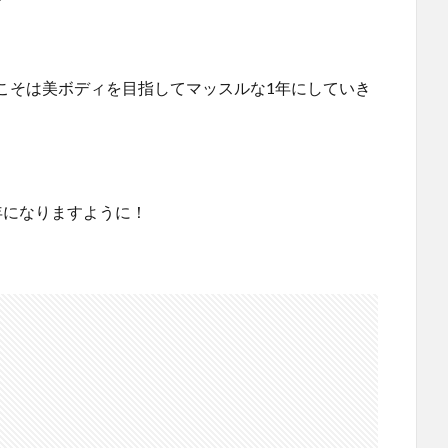
こそは美ボディを目指してマッスルな1年にしていき
年になりますように！