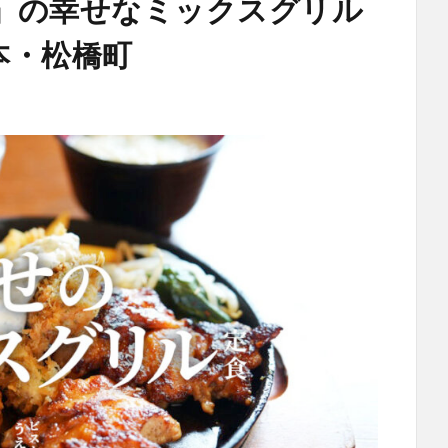
」の幸せなミックスグリル
本・松橋町