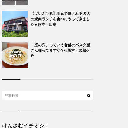
【ぱいんひる】地元で愛される名店
の焼肉ランチを食べにやってきまし
た@熊本・山室
「壁の穴」っていう老舗のパスタ屋
さん知ってますか？@熊本・武蔵ケ
丘
けんさむイチオシ！