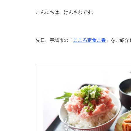
こんにちは、けんさむです。
先日、宇城市の「
こころ定食こ春
」をご紹介