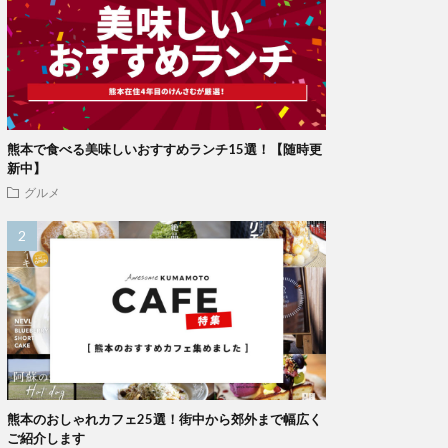
熊本で食べる美味しいおすすめランチ15選！【随時更
新中】
グルメ
熊本のおしゃれカフェ25選！街中から郊外まで幅広く
ご紹介します