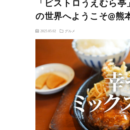
「ビストロうえむら亭
の世界へようこそ@熊
2025.05.02
グルメ