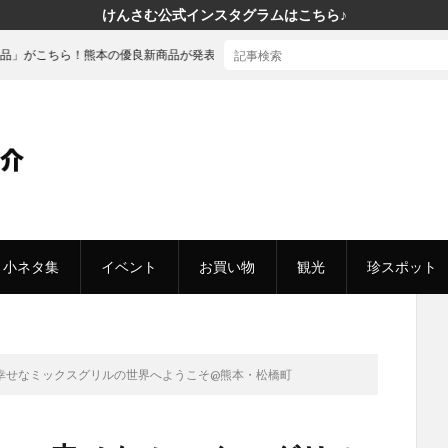
けんさむ公式インスタグラムはこちら♪
熊本の優良新商品が発表されました
小ネタ集
イベント
お買い物
観光
珍スポット
幸せなミックスグリルの世界へようこそ@熊本・松橋町