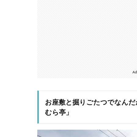
Ad
お座敷と掘りごたつでなんだ
むら亭」