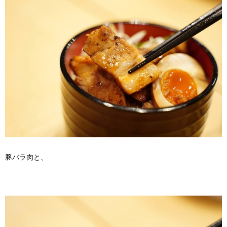
豚バラ肉と、