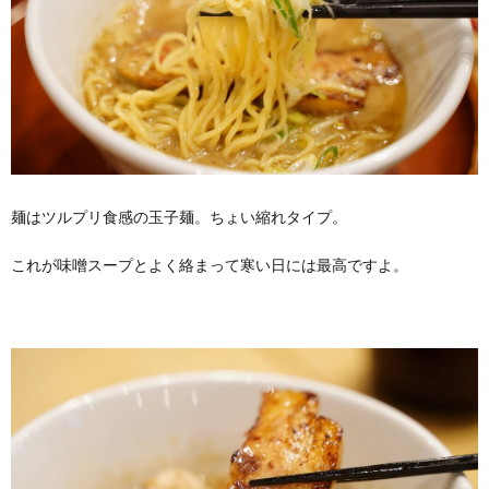
麺はツルプリ食感の玉子麺。ちょい縮れタイプ。
これが味噌スープとよく絡まって寒い日には最高ですよ。