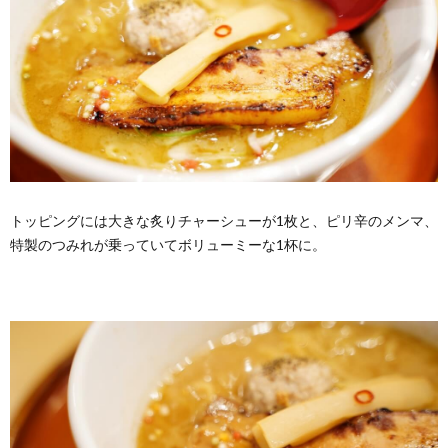
トッピングには大きな炙りチャーシューが1枚と、ピリ辛のメンマ、
特製のつみれが乗っていてボリューミーな1杯に。