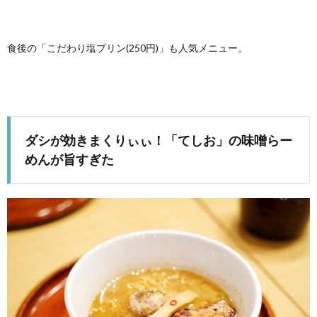
食後の「こだわり塩プリン(250円)」も人気メニュー。
ダシが効きまくりぃぃ！「てしお」の味噌らー
めんが旨すぎた