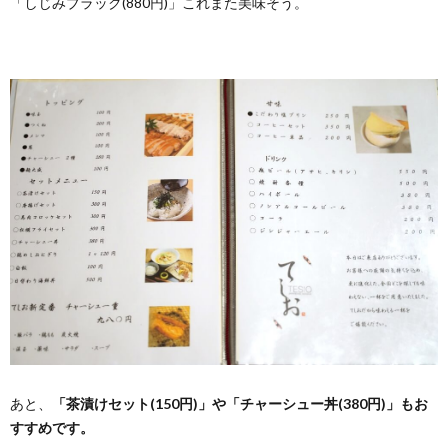
「しじみブラック(880円)」これまた美味そう。
あと、
「茶漬けセット(150円)」や「チャーシュー丼(380円)」もお
すすめです。