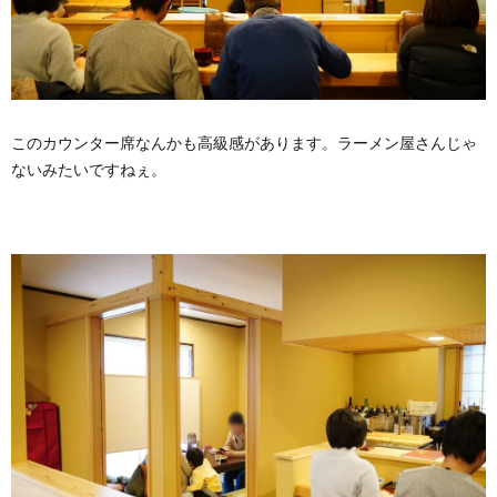
このカウンター席なんかも高級感があります。ラーメン屋さんじゃ
ないみたいですねぇ。