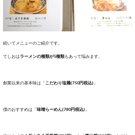
続いてメニューのご紹介です。
てしおは
ラーメンの種類が5種類
もあって悩みます。
創業以来の基本味は「
こだわり塩麺(750円税込)
」
僕のおすすめは「
味噌らーめん(780円税込)
」