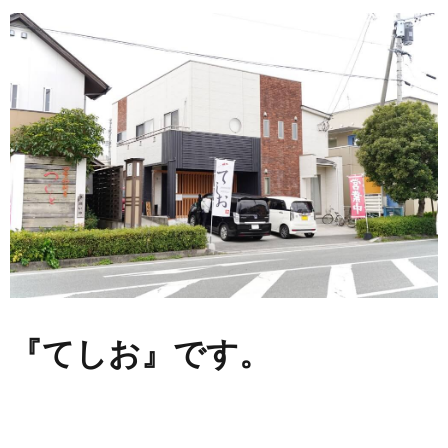
『てしお』です。