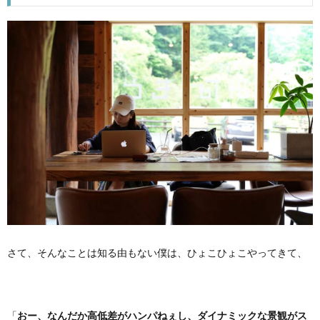
さて、そんなことは知る由もない僕は、ひょこひょこやってきて、
「
おー、なんだか高低差がハンパねぇし、ダイナミックな景観がス