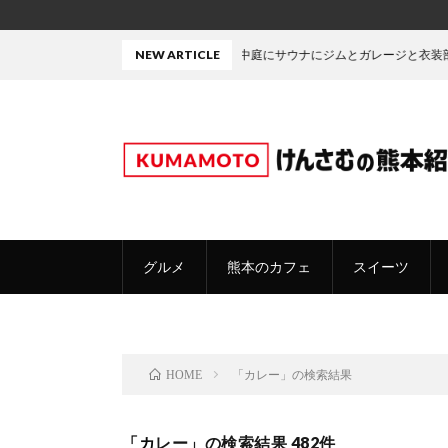
中庭にサウナにジムとガレージと衣装部屋・・・たぶん熊本で
NEW ARTICLE
グルメ
熊本のカフェ
スイーツ
「カレー」の検索結果
HOME
「カレー」の検索結果 482件