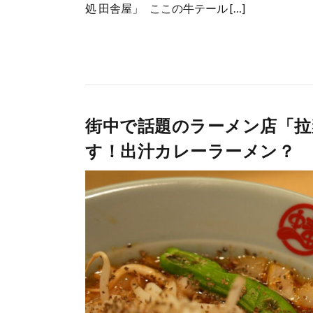
処 田舎屋」 ここの牛テール […]
街中で話題のラーメン店「拉
す！出汁カレーラーメン？