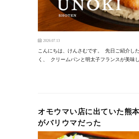
2026.07.13
こんにちは、けんさむです。 先日ご紹介した
く、 クリームパンと明太子フランスが美味し [
オモウマい店に出ていた熊本
がバリウマだった