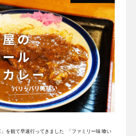
」を観て早速行ってきました 「ファミリー味 喰い