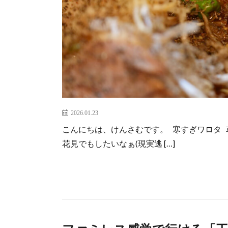
2026.01.23
こんにちは、けんさむです。 寒すぎワロタ 
花見でもしたいなぁ(現実逃 […]