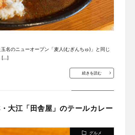
玉名のニューオープン「麦人(むぎんちゅ)」と同じ
…]
続きを読む
・大江「田舎屋」のテールカレー
グルメ