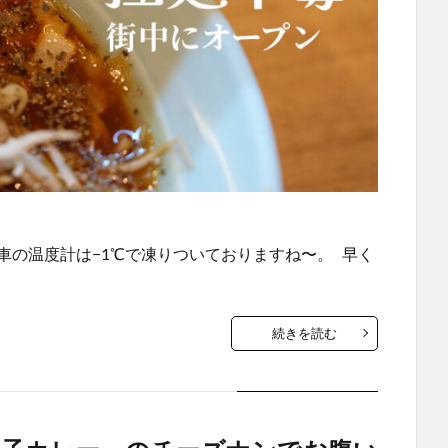
車の温度計は−1℃で凍りついておりますね〜。 早く
続きを読む