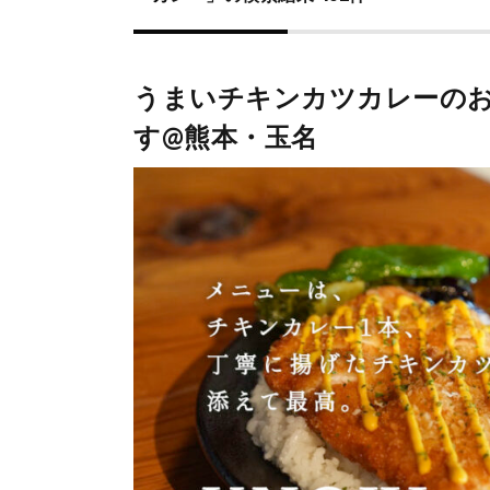
うまいチキンカツカレーの
す@熊本・玉名