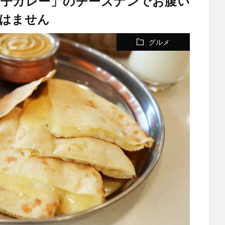
王子カレー」のチーズナンでお腹い
はません
グルメ