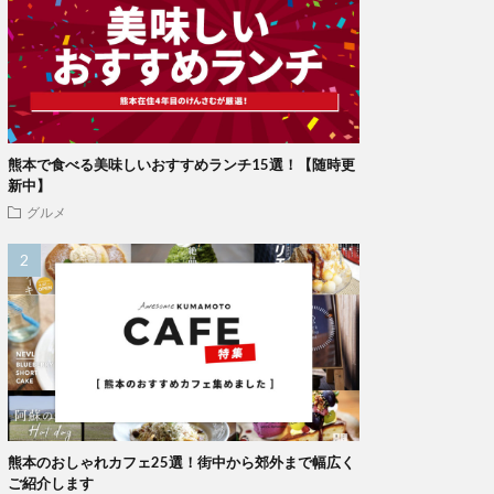
熊本で食べる美味しいおすすめランチ15選！【随時更
新中】
グルメ
熊本のおしゃれカフェ25選！街中から郊外まで幅広く
ご紹介します